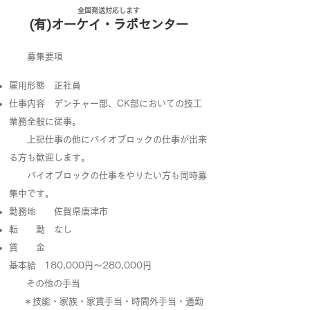
​全国発送対応します
(有)​オーケイ・ラボセンター
募集要項
雇用形態 正社員
仕事内容 デンチャー部、CK部においての技工
業務全般に従事。
上記仕事の他にバイオブロックの仕事が出来
る方も歓迎します。
バイオブロックの仕事をやりたい方も同時募
集中です。
勤務地 佐賀県唐津市
転 勤 なし
賃 金
基本給 180,000円～280,000円
その他の手当
＊技能・家族・家賃手当・時間外手当・通勤